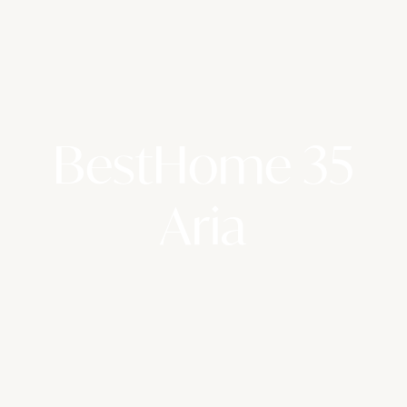
BestHome 35
Aria