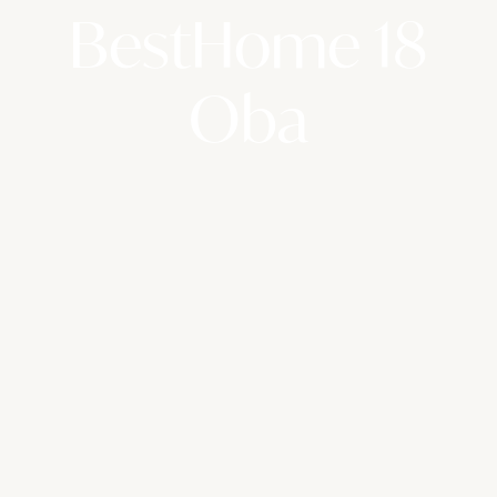
BestHome 18
Oba